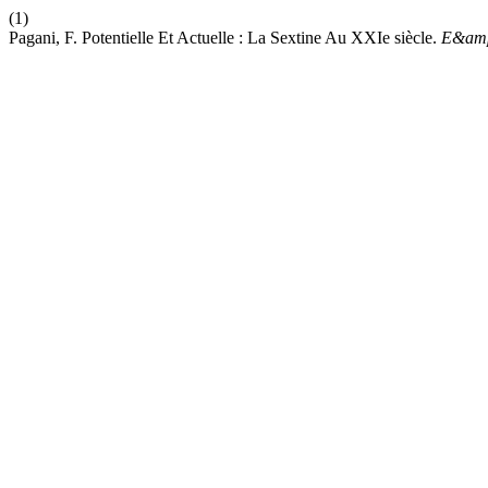
(1)
Pagani, F. Potentielle Et Actuelle : La Sextine Au XXIe siècle.
E&am