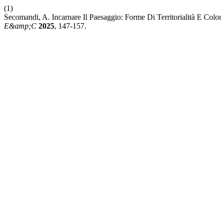
(1)
Secomandi, A. Incarnare Il Paesaggio: Forme Di Territorialità E Col
E&amp;C
2025
, 147-157.