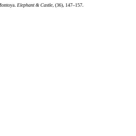
 Montoya.
Elephant & Castle
, (36), 147–157.