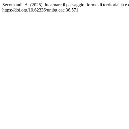
Secomandi, A. (2025). Incarnare il paesaggio: forme di territorialità
https://doi.org/10.62336/unibg.eac.36.571