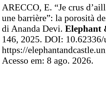
ARECCO, E. “Je crus d’aill
une barrière”: la porosità de
di Ananda Devi.
Elephant 
146, 2025. DOI: 10.62336/u
https://elephantandcastle.un
Acesso em: 8 ago. 2026.