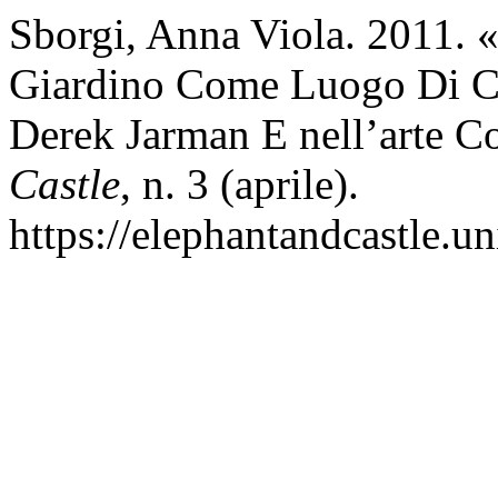
Sborgi, Anna Viola. 2011. «
Giardino Come Luogo Di Co
Derek Jarman E nell’arte 
Castle
, n. 3 (aprile).
https://elephantandcastle.un