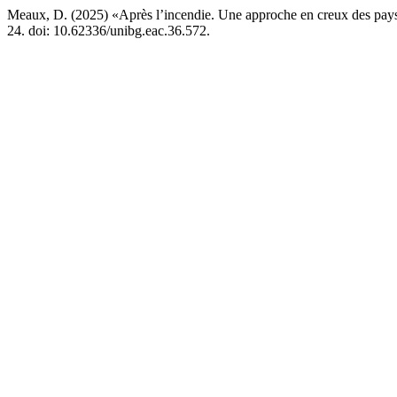
Meaux, D. (2025) «Après l’incendie. Une approche en creux des pay
24. doi: 10.62336/unibg.eac.36.572.