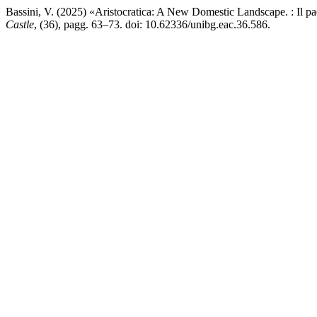
Bassini, V. (2025) «Aristocratica: A New Domestic Landscape. : Il pa
Castle
, (36), pagg. 63–73. doi: 10.62336/unibg.eac.36.586.