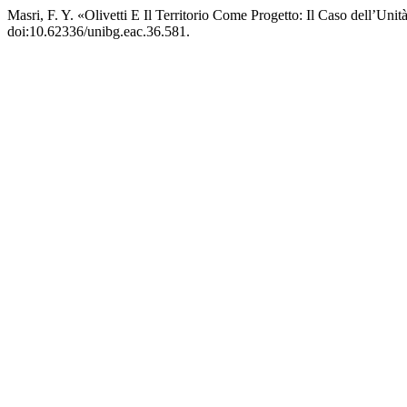
Masri, F. Y. «Olivetti E Il Territorio Come Progetto: Il Caso dell’Uni
doi:10.62336/unibg.eac.36.581.