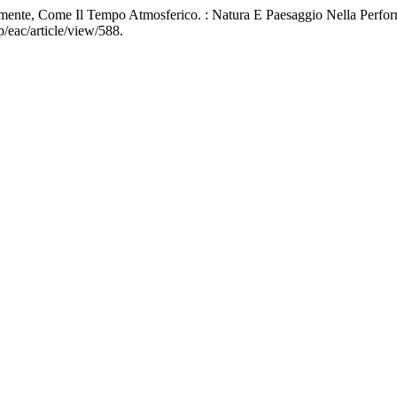
temente, Come Il Tempo Atmosferico. : Natura E Paesaggio Nella Perf
p/eac/article/view/588.