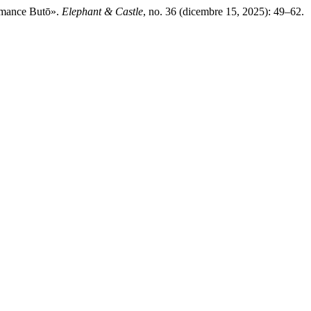
ormance Butō».
Elephant & Castle
, no. 36 (dicembre 15, 2025): 49–62.