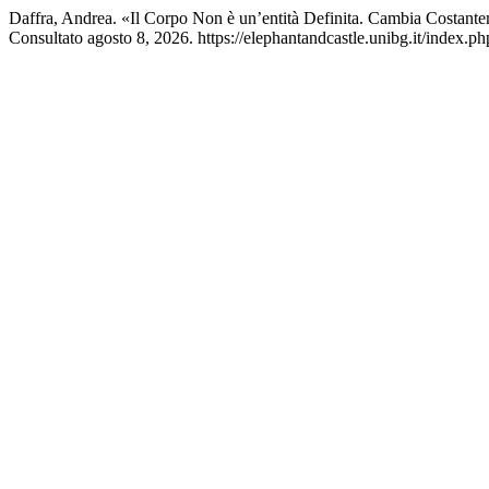
Daffra, Andrea. «Il Corpo Non è un’entità Definita. Cambia Costan
Consultato agosto 8, 2026. https://elephantandcastle.unibg.it/index.ph