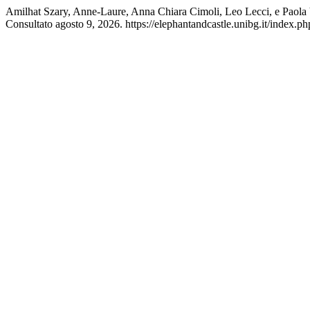
Amilhat Szary, Anne-Laure, Anna Chiara Cimoli, Leo Lecci, e Paola 
Consultato agosto 9, 2026. https://elephantandcastle.unibg.it/index.ph