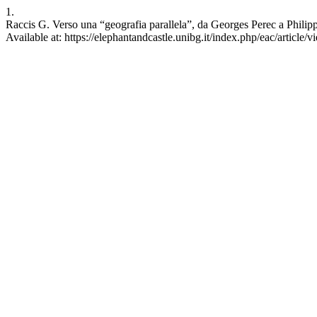
1.
Raccis G. Verso una “geografia parallela”, da Georges Perec a Philipp
Available at: https://elephantandcastle.unibg.it/index.php/eac/article/