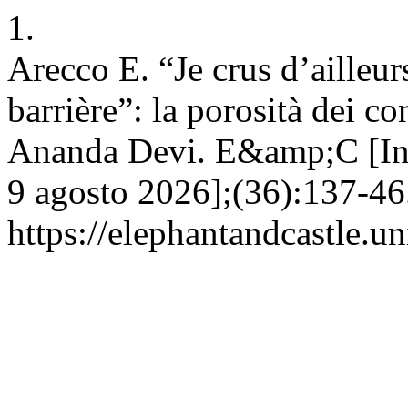
1.
Arecco E. “Je crus d’ailleu
barrière”: la porosità dei co
Ananda Devi. E&amp;C [Inte
9 agosto 2026];(36):137-46.
https://elephantandcastle.un