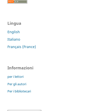
Lingua
English
Italiano
Français (France)
Informazioni
per i lettori
Per gli autori
Per i bibliotecari