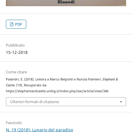
PDF
Pubblicato
15-12-2018
Come citare
Palandri, E. (2018). Lettera a Marco Belpoliti e Nunzia Palmieri.
Elephant &
Castle
, (19). Recuperato da
https://elephantandcastle.unibg.it/index.php/eac/article/view/346
Ulteriori formati di citazione
Fascicolo
N. 19 (2018): Lunario del paradiso