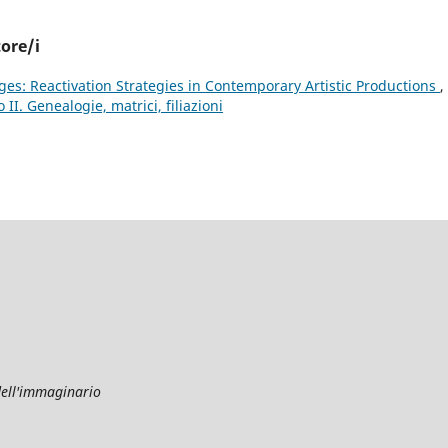
tore/i
ges: Reactivation Strategies in Contemporary Artistic Productions
,
II. Genealogie, matrici, filiazioni
dell'immaginario