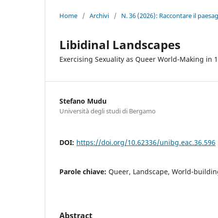
Home
/
Archivi
/
N. 36 (2026): Raccontare il paesa
Libidinal Landscapes
Exercising Sexuality as Queer World-Making in
Stefano Mudu
Università degli studi di Bergamo
DOI:
https://doi.org/10.62336/unibg.eac.36.596
Parole chiave:
Queer, Landscape, World-building
Abstract