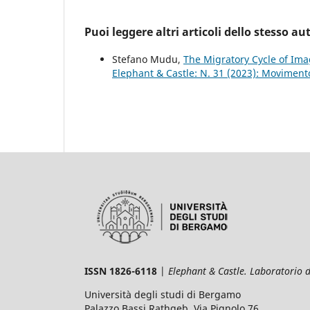
Puoi leggere altri articoli dello stesso au
Stefano Mudu,
The Migratory Cycle of Ima
Elephant & Castle: N. 31 (2023): Movimento 
ISSN 1826-6118
|
Elephant & Castle. Laboratorio 
Università degli studi di Bergamo
Palazzo Bassi Rathgeb, Via Pignolo 76