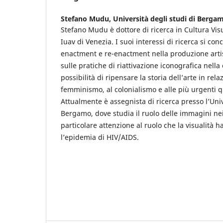
Stefano Mudu,
Università degli studi di Berga
Stefano Mudu è dottore di ricerca in Cultura Visu
Iuav di Venezia. I suoi interessi di ricerca si con
enactment e re-enactment nella produzione art
sulle pratiche di riattivazione iconografica nella 
possibilità di ripensare la storia dell’arte in rela
femminismo, al colonialismo e alle più urgenti q
Attualmente è assegnista di ricerca presso l’Univ
Bergamo, dove studia il ruolo delle immagini nei
particolare attenzione al ruolo che la visualità h
l’epidemia di HIV/AIDS.