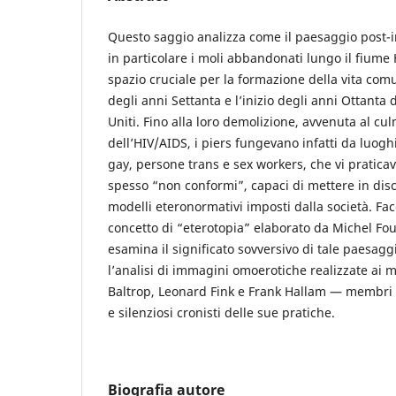
Questo saggio analizza come il paesaggio post-i
in particolare i moli abbandonati lungo il fiume
spazio cruciale per la formazione della vita comu
degli anni Settanta e l’inizio degli anni Ottanta 
Uniti. Fino alla loro demolizione, avvenuta al cul
dell’HIV/AIDS, i piers fungevano infatti da luogh
gay, persone trans e sex workers, che vi pratica
spesso “non conformi”, capaci di mettere in disc
modelli eteronormativi imposti dalla società. Fa
concetto di “eterotopia” elaborato da Michel Fo
esamina il significato sovversivo di tale paesaggi
l’analisi di immagini omoerotiche realizzate ai m
Baltrop, Leonard Fink e Frank Hallam — membri 
e silenziosi cronisti delle sue pratiche.
Biografia autore