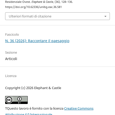
Residenziale Ovest.
Elephant & Castle
, (36), 128–136.
https://doi.org/10.62336/unibg.eac.36.581
Ulteriori formati di citazione
Fascicolo
N. 36 (2026): Raccontare il paesaggio
Sezione
Articoli
Licenza
Copyright (c) 2026 Elephant & Castle
TQuesto lavoro è fornito con la licenza
Creative Commons
Attribuzione 4.0 Internazionale
.