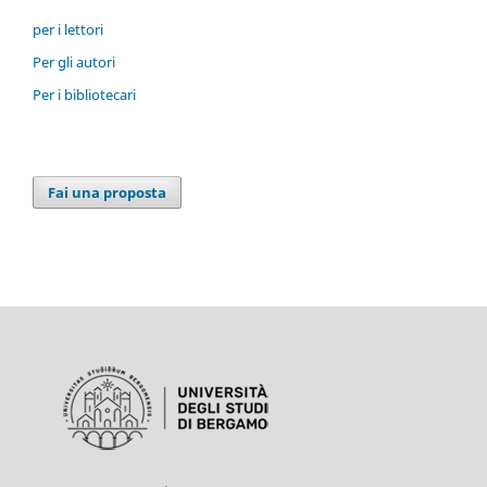
per i lettori
Per gli autori
Per i bibliotecari
Fai una proposta