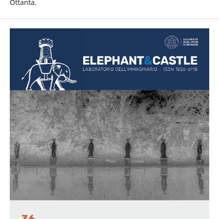
Ottanta.